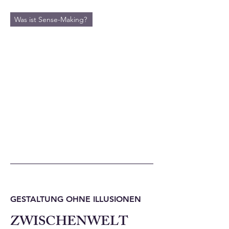
Was ist Sense-Making?
GESTALTUNG OHNE ILLUSIONEN
ZWISCHENWELT