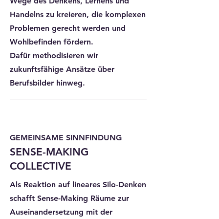
Wege des Denkens, Lernens und
Handelns zu kreieren, die komplexen
Problemen gerecht werden und
Wohlbefinden fördern.
Dafür
methodisieren wir
zukunftsfähige Ansätze über
Berufsbilder hinweg.
GEMEINSAME SINNFINDUNG
SENSE-MAKING
COLLECTIVE
Als Reaktion auf lineares Silo-Denken
schafft Sense-Making Räume zur
Auseinandersetzung mit der