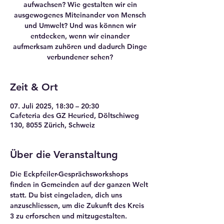
aufwachsen? Wie gestalten wir ein
ausgewogenes Miteinander von Mensch
und Umwelt? Und was können wir
entdecken, wenn wir einander
aufmerksam zuhören und dadurch Dinge
verbundener sehen?
Zeit & Ort
07. Juli 2025, 18:30 – 20:30
Cafeteria des GZ Heuried, Döltschiweg
130, 8055 Zürich, Schweiz
Über die Veranstaltung
Die Eckpfeiler-Gesprächsworkshops 
finden in Gemeinden auf der ganzen Welt 
statt. Du bist eingeladen, dich uns 
anzuschliessen, um die Zukunft des Kreis 
3 zu erforschen und mitzugestalten.