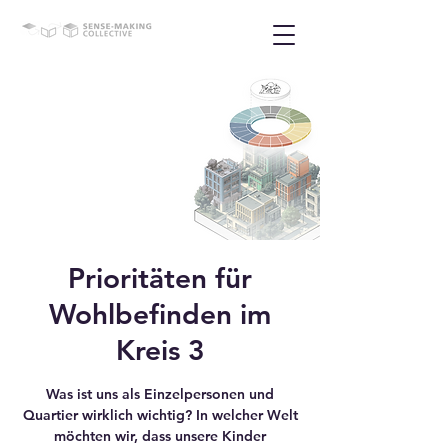
Prioritäten für
Wohlbefinden im
Kreis 3
Was ist uns als Einzelpersonen und
Quartier wirklich wichtig? In welcher Welt
möchten wir, dass unsere Kinder