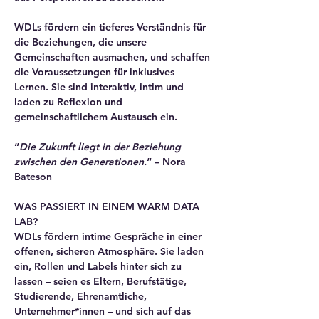
WDLs fördern ein tieferes Verständnis für 
die Beziehungen, die unsere 
Gemeinschaften ausmachen, und schaffen 
die Voraussetzungen für inklusives 
Lernen. Sie sind interaktiv, intim und 
laden zu Reflexion und 
gemeinschaftlichem Austausch ein.
“
Die Zukunft liegt in der Beziehung 
zwischen den Generationen.
“ – Nora 
Bateson
WAS PASSIERT IN EINEM WARM DATA 
LAB?
WDLs fördern intime Gespräche in einer 
offenen, sicheren Atmosphäre. Sie laden 
ein, Rollen und Labels hinter sich zu 
lassen – seien es Eltern, Berufstätige, 
Studierende, Ehrenamtliche, 
Unternehmer*innen – und sich auf das 