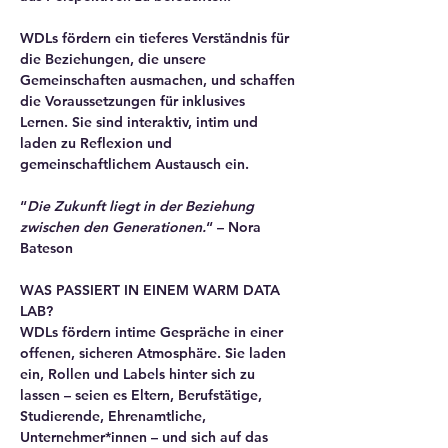
WDLs fördern ein tieferes Verständnis für 
die Beziehungen, die unsere 
Gemeinschaften ausmachen, und schaffen 
die Voraussetzungen für inklusives 
Lernen. Sie sind interaktiv, intim und 
laden zu Reflexion und 
gemeinschaftlichem Austausch ein.
“
Die Zukunft liegt in der Beziehung 
zwischen den Generationen.
“ – Nora 
Bateson
WAS PASSIERT IN EINEM WARM DATA 
LAB?
WDLs fördern intime Gespräche in einer 
offenen, sicheren Atmosphäre. Sie laden 
ein, Rollen und Labels hinter sich zu 
lassen – seien es Eltern, Berufstätige, 
Studierende, Ehrenamtliche, 
Unternehmer*innen – und sich auf das 